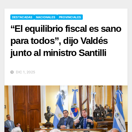
DESTACADAS
NACIONALES
PROVINCIALES
“El equilibrio fiscal es sano
para todos”, dijo Valdés
junto al ministro Santilli
DIC 1, 2025