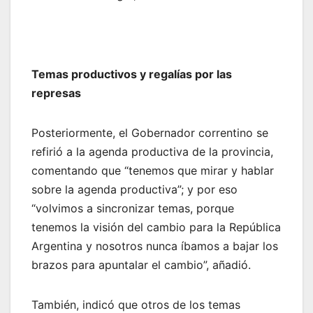
Temas productivos y regalías por las
represas
Posteriormente, el Gobernador correntino se
refirió a la agenda productiva de la provincia,
comentando que “tenemos que mirar y hablar
sobre la agenda productiva”; y por eso
“volvimos a sincronizar temas, porque
tenemos la visión del cambio para la República
Argentina y nosotros nunca íbamos a bajar los
brazos para apuntalar el cambio”, añadió.
También, indicó que otros de los temas