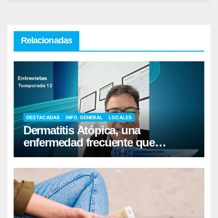
Relacionadas
DESTACADAS
INFO. GENERAL
LOCALES
Dermatitis Atópica, una
enfermedad frecuente que
requiere cuidados diarios de la
piel