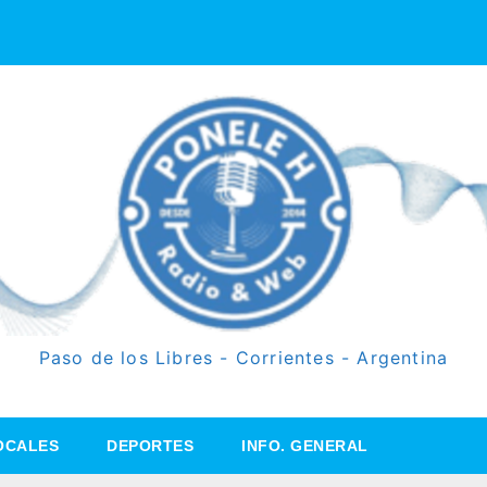
Paso de los Libres - Corrientes - Argentina
OCALES
DEPORTES
INFO. GENERAL