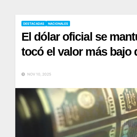
DESTACADAS
NACIONALES
El dólar oficial se man
tocó el valor más bajo 
NOV 10, 2025