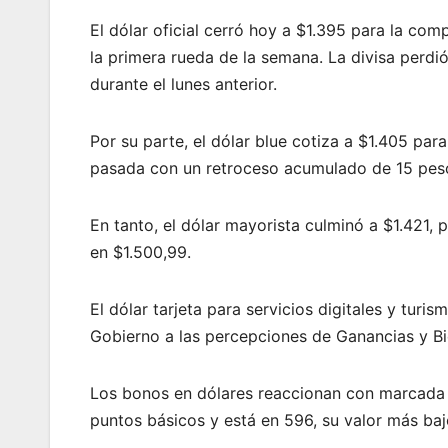
El dólar oficial cerró hoy a $1.395 para la com
la primera rueda de la semana. La divisa perd
durante el lunes anterior.
Por su parte, el dólar blue cotiza a $1.405 par
pasada con un retroceso acumulado de 15 pesos,
En tanto, el dólar mayorista culminó a $1.421,
en $1.500,99.
El dólar tarjeta para servicios digitales y turi
Gobierno a las percepciones de Ganancias y Bi
Los bonos en dólares reaccionan con marcada f
puntos básicos y está en 596, su valor más baj