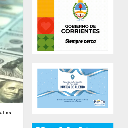
. Los