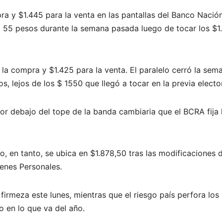
pra y $1.445 para la venta en las pantallas del Banco Nació
ió 55 pesos durante la semana pasada luego de tocar los $1
a la compra y $1.425 para la venta. El paralelo cerró la sem
 lejos de los $ 1550 que llegó a tocar en la previa elector
 por debajo del tope de la banda cambiaria que el BCRA fija
smo, en tanto, se ubica en $1.878,50 tras las modificaciones 
enes Personales.
irmeza este lunes, mientras que el riesgo país perfora los
o en lo que va del año.