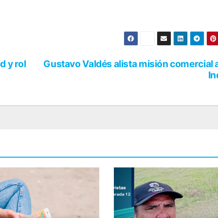
 y rol
Gustavo Valdés alista misión comercial a
In