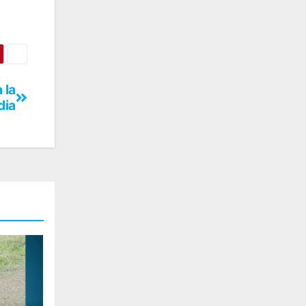
 la
dia