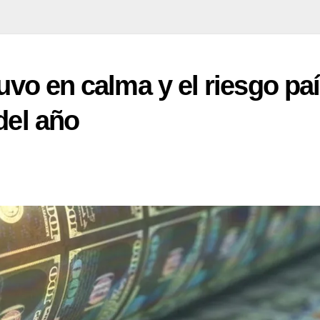
tuvo en calma y el riesgo pa
del año