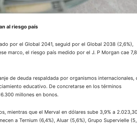
n al riesgo país
ado por el Global 2041, seguid por el Global 2038 (2,6%),
ese marco, el riesgo país medido por el J. P Morgan cae 7,
anje de deuda respaldada por organismos internacionales,
anciamiento educativo. De concretarse en los términos
16.300 millones en bonos.
os, mientras que el Merval en dólares sube 3,9% a 2.023,3
ecen a Ternium (6,4%), Aluar (5,6%), Grupo Supervielle (5