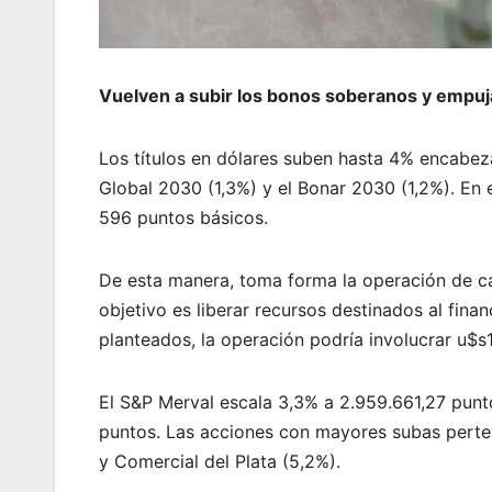
Vuelven a subir los bonos soberanos y empuja
Los títulos en dólares suben hasta 4% encabez
Global 2030 (1,3%) y el Bonar 2030 (1,2%). En 
596 puntos básicos.
De esta manera, toma forma la operación de c
objetivo es liberar recursos destinados al fin
planteados, la operación podría involucrar u$s
El S&P Merval escala 3,3% a 2.959.661,27 punt
puntos. Las acciones con mayores subas perten
y Comercial del Plata (5,2%).