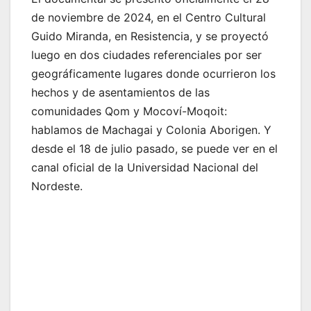
de noviembre de 2024, en el Centro Cultural
Guido Miranda, en Resistencia, y se proyectó
luego en dos ciudades referenciales por ser
geográficamente lugares donde ocurrieron los
hechos y de asentamientos de las
comunidades Qom y Mocoví-Moqoit:
hablamos de Machagai y Colonia Aborigen. Y
desde el 18 de julio pasado, se puede ver en el
canal oficial de la Universidad Nacional del
Nordeste.