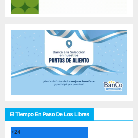
El Tiempo En Paso De Los Libres
+
24