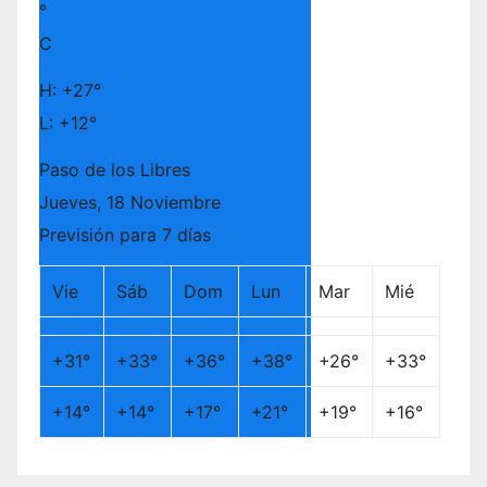
°
C
H:
+
27°
L:
+
12°
Paso de los Libres
Jueves, 18 Noviembre
Previsión para 7 días
Vie
Sáb
Dom
Lun
Mar
Mié
+
31°
+
33°
+
36°
+
38°
+
26°
+
33°
+
14°
+
14°
+
17°
+
21°
+
19°
+
16°