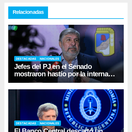
Relacionadas
DESTACADAS
NACIONALES
Jefes del PJ en el Senado
mostraron hastío por la interna
Kicillof-Máximo Kirchner
DESTACADAS
NACIONALES
El Banco Central descartó un