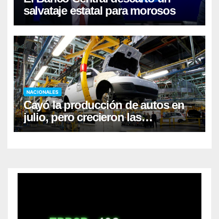
salvataje estatal para morosos
NACIONALES
Cayó la producción de autos en
julio, pero crecieron las
exportaciones