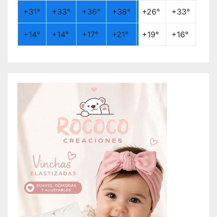
+
31°
+
33°
+
36°
+
38°
+
26°
+
33°
+
14°
+
14°
+
17°
+
21°
+
19°
+
16°