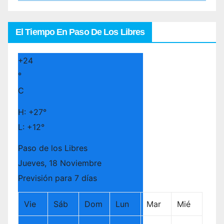
El Tiempo En Paso De Los Libres
+
24
°
C
H:
+
27°
L:
+
12°
Paso de los Libres
Jueves, 18 Noviembre
Previsión para 7 días
Vie
Sáb
Dom
Lun
Mar
Mié