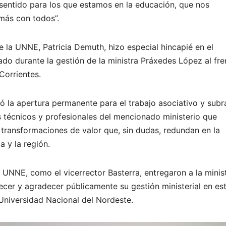
sentido para los que estamos en la educación, que nos
más con todos”.
de la UNNE, Patricia Demuth, hizo especial hincapié en el
zado durante la gestión de la ministra Práxedes López al fre
Corrientes.
 la apertura permanente para el trabajo asociativo y sub
os técnicos y profesionales del mencionado ministerio que
ransformaciones de valor que, sin dudas, redundan en la
a y la región.
a UNNE, como el vicerrector Basterra, entregaron a la minis
cer y agradecer públicamente su gestión ministerial en es
Universidad Nacional del Nordeste.