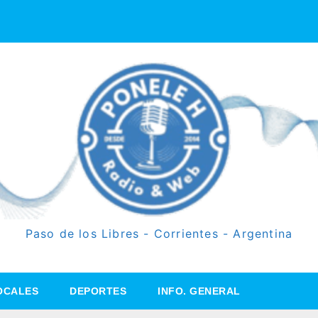
Paso de los Libres - Corrientes - Argentina
OCALES
DEPORTES
INFO. GENERAL