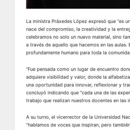
La ministra Práxedes López expresó que “es un 
nace del compromiso, la creatividad y la entre
celebramos no solo un nuevo material, sino ta
a través de aquello que hacemos en las aulas. 
profundamente humano para toda la comunidad
“Fue pensada como un lugar de encuentro donde
adquiere visibilidad y valor, donde la alfabetiz
una oportunidad para innovar, reflexionar y tra
concluyó indicando que “cada una de las experi
trabajo que realizan nuestros docentes en las in
A su turno, el vicerrector de la Universidad N
“hablamos de voces que inspiran, pero tambié