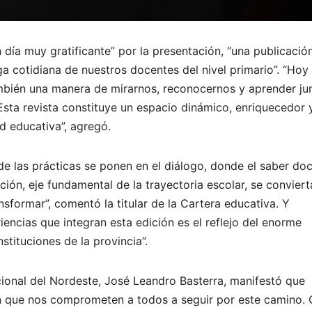
día muy gratificante” por la presentación, “una publicació
ga cotidiana de nuestros docentes del nivel primario”. “Hoy
mbién una manera de mirarnos, reconocernos y aprender ju
Esta revista constituye un espacio dinámico, enriquecedor 
 educativa”, agregó.
 las prácticas se ponen en el diálogo, donde el saber do
ación, eje fundamental de la trayectoria escolar, se conviert
nsformar”, comentó la titular de la Cartera educativa. Y
encias que integran esta edición es el reflejo del enorme
stituciones de la provincia”.
acional del Nordeste, José Leandro Basterra, manifestó que
n que nos comprometen a todos a seguir por este camino. 