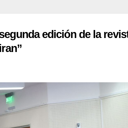
segunda edición de la revis
iran”