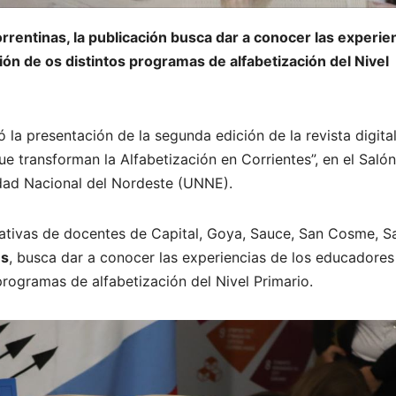
orrentinas, la publicación busca dar a conocer las experie
ión de os distintos programas de alfabetización del Nivel
ó la presentación de la segunda edición de la revista digita
e transforman la Alfabetización en Corrientes”, en el Salón
idad Nacional del Nordeste (UNNE).
rrativas de docentes de Capital, Goya, Sauce, San Cosme, S
es
, busca dar a conocer las experiencias de los educadores
programas de alfabetización del Nivel Primario.