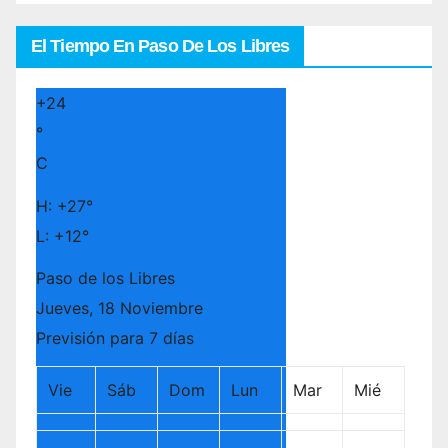
El Tiempo En Paso De Los Libres
+
24
°
C
H:
+
27°
L:
+
12°
Paso de los Libres
Jueves, 18 Noviembre
Previsión para 7 días
Vie
Sáb
Dom
Lun
Mar
Mié