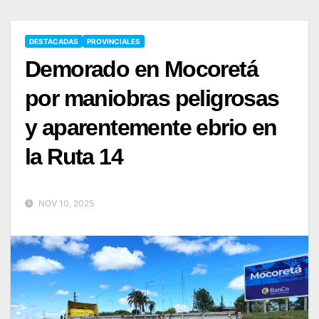
DESTACADAS
PROVINCIALES
Demorado en Mocoretá
por maniobras peligrosas
y aparentemente ebrio en
la Ruta 14
NOV 10, 2025