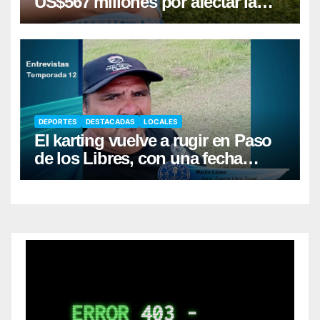
US$567 millones por afectar la
salud mental de niños
DEPORTES
DESTACADAS
LOCALES
El karting vuelve a rugir en Paso
de los Libres, con una fecha
récord de pilotos