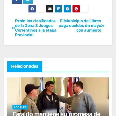
Están los clasificados
El Municipio de Libres
de la Zona 3 Juegos
paga sueldos de mayo
Correntinos a la etapa
con aumento
Provincial
Relacionadas
LOCALES
Faraldo mantiene su promesa de