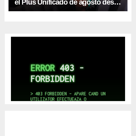
el Plus Unificado de agosto desde
el viernes 7/8