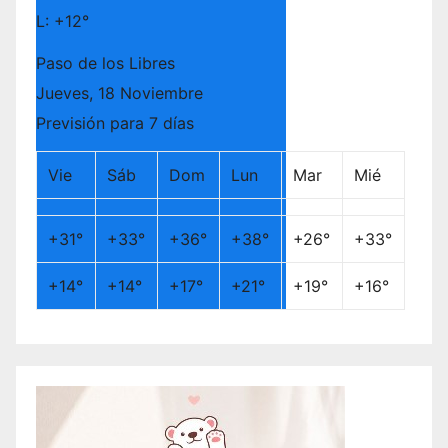
L:
+
12°
Paso de los Libres
Jueves, 18 Noviembre
Previsión para 7 días
Vie
Sáb
Dom
Lun
Mar
Mié
+
31°
+
33°
+
36°
+
38°
+
26°
+
33°
+
14°
+
14°
+
17°
+
21°
+
19°
+
16°