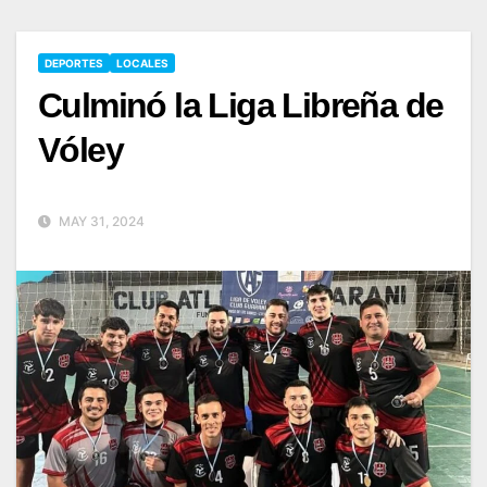
DEPORTES
LOCALES
Culminó la Liga Libreña de
Vóley
MAY 31, 2024