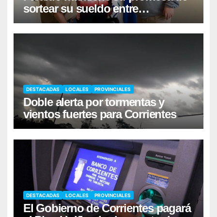
sortear su sueldo entre
trabajadores municipales
DESTACADAS
LOCALES
PROVINCIALES
Doble alerta por tormentas y
vientos fuertes para Corrientes
DESTACADAS
LOCALES
PROVINCIALES
El Gobierno de Corrientes pagará