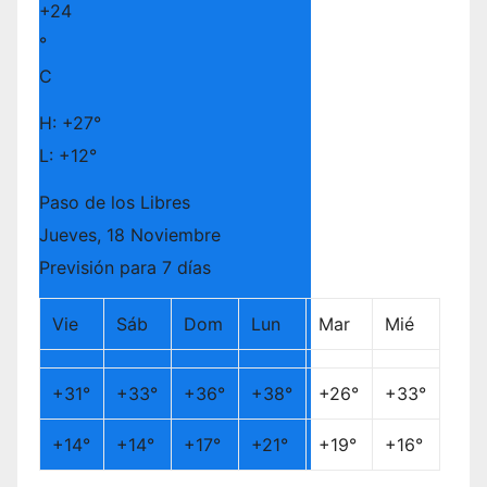
+
24
°
C
H:
+
27°
L:
+
12°
Paso de los Libres
Jueves, 18 Noviembre
Previsión para 7 días
Vie
Sáb
Dom
Lun
Mar
Mié
+
31°
+
33°
+
36°
+
38°
+
26°
+
33°
+
14°
+
14°
+
17°
+
21°
+
19°
+
16°