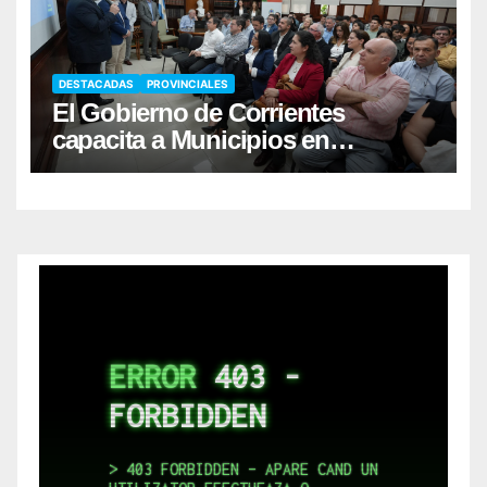
DESTACADAS
PROVINCIALES
El Gobierno de Corrientes
capacita a Municipios en
Responsabilidad Fiscal