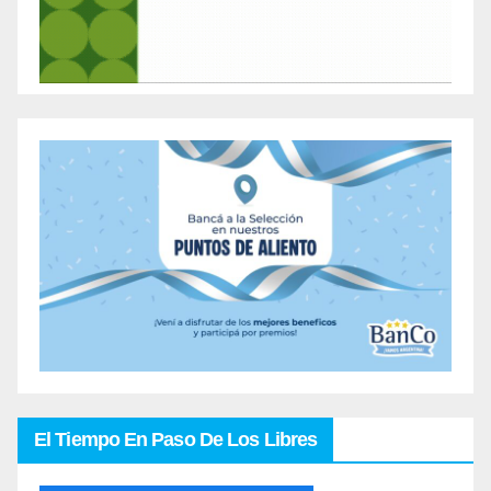
El Tiempo En Paso De Los Libres