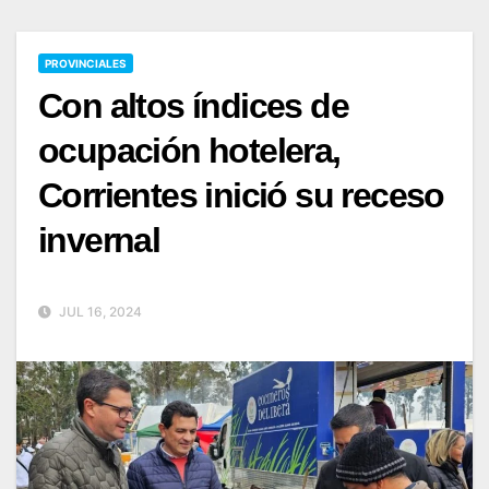
PROVINCIALES
Con altos índices de
ocupación hotelera,
Corrientes inició su receso
invernal
JUL 16, 2024