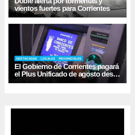
Doble alerta por tormentas y
vientos fuertes para Corrientes
DESTACADAS
LOCALES
PROVINCIALES
El Gobierno de Corrientes pagará
el Plus Unificado de agosto desde
el viernes 7/8