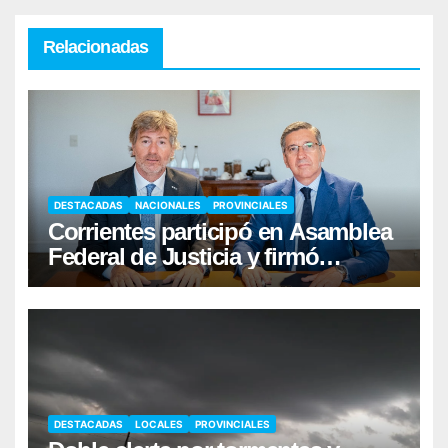
Relacionadas
DESTACADAS
NACIONALES
PROVINCIALES
Corrientes participó en Asamblea
Federal de Justicia y firmó
convenio con Nación
DESTACADAS
LOCALES
PROVINCIALES