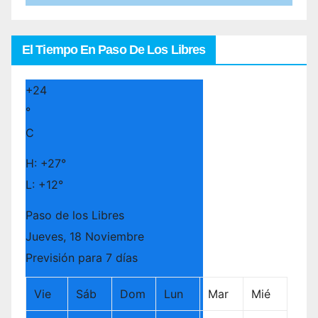
El Tiempo En Paso De Los Libres
+
24
°
C
H:
+
27°
L:
+
12°
Paso de los Libres
Jueves, 18 Noviembre
Previsión para 7 días
Vie
Sáb
Dom
Lun
Mar
Mié