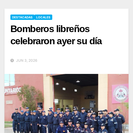
DESTACADAS
LOCALES
Bomberos libreños
celebraron ayer su día
JUN 3, 2026