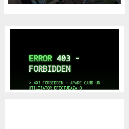
comenzará el sábado 22/8