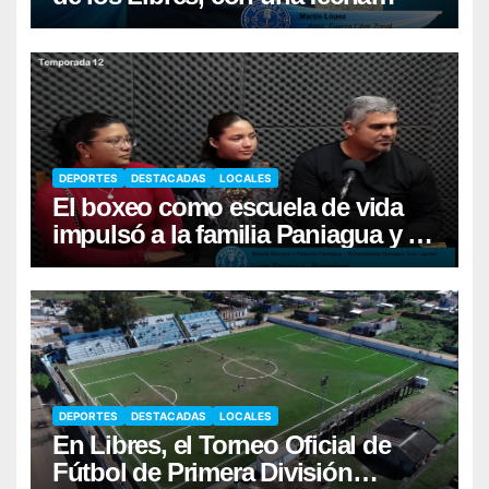
récord de pilotos
DEPORTES
DESTACADAS
LOCALES
El boxeo como escuela de vida
impulsó a la familia Paniagua y al
sueño de Luján
DEPORTES
DESTACADAS
LOCALES
En Libres, el Torneo Oficial de
Fútbol de Primera División