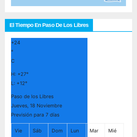
El Tiempo En Paso De Los Libres
+
24
°
C
H:
+
27°
L:
+
12°
Paso de los Libres
Jueves, 18 Noviembre
Previsión para 7 días
Vie
Sáb
Dom
Lun
Mar
Mié