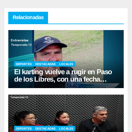
Relacionadas
DEPORTES
DESTACADAS
LOCALES
El karting vuelve a rugir en Paso
de los Libres, con una fecha
récord de pilotos
DEPORTES
DESTACADAS
LOCALES