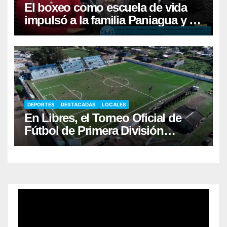
El boxeo como escuela de vida
impulsó a la familia Paniagua y al
sueño de Luján
DEPORTES
DESTACADAS
LOCALES
En Libres, el Torneo Oficial de
Fútbol de Primera División
comenzará el sábado 22/8