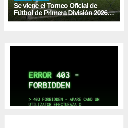
Se viene el Torneo Oficial de
Fútbol de Primera División 2026
en Paso de los Libres