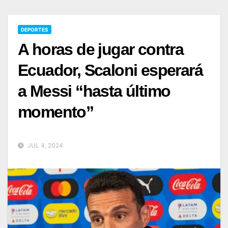
DEPORTES
A horas de jugar contra
Ecuador, Scaloni esperará
a Messi “hasta último
momento”
JUL 4, 2024