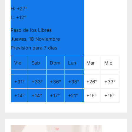
H:
+
27°
L:
+
12°
Paso de los Libres
Jueves, 18 Noviembre
Previsión para 7 días
Vie
Sáb
Dom
Lun
Mar
Mié
+
31°
+
33°
+
36°
+
38°
+
26°
+
33°
+
14°
+
14°
+
17°
+
21°
+
19°
+
16°