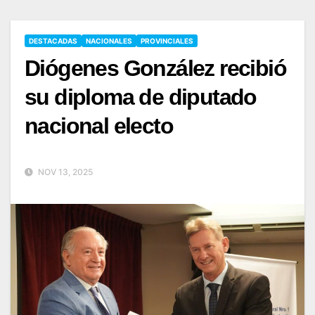
DESTACADAS
NACIONALES
PROVINCIALES
Diógenes González recibió
su diploma de diputado
nacional electo
NOV 13, 2025